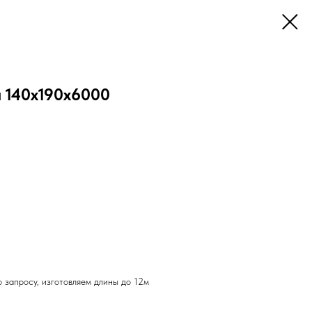
я 140х190х6000
 запросу, изготовляем длины до 12м