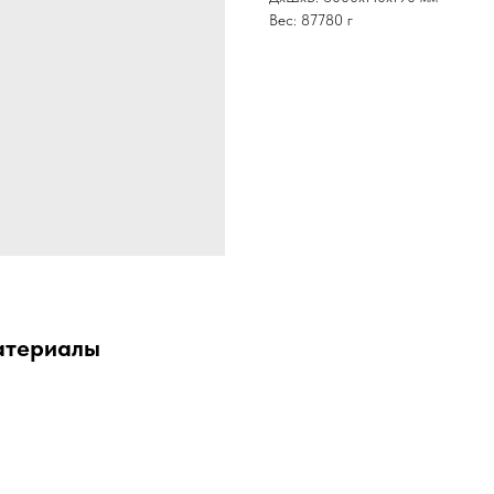
Вес: 87780 г
атериалы