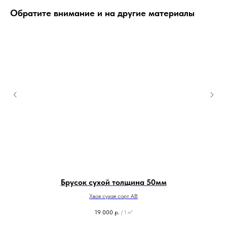
Обратите внимание и на другие материалы
Брусок сухой толщина 50мм
Хвоя сухая сорт AB
19 000
р.
/
1 м³