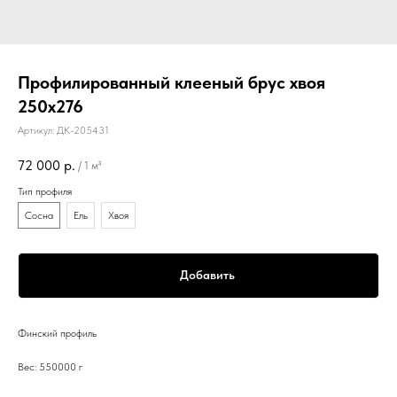
Профилированный клееный брус хвоя
250х276
Артикул:
ДК-205431
72 000
р.
/
1 м³
Тип профиля
Сосна
Ель
Хвоя
Добавить
Финский профиль
Вес: 550000 г