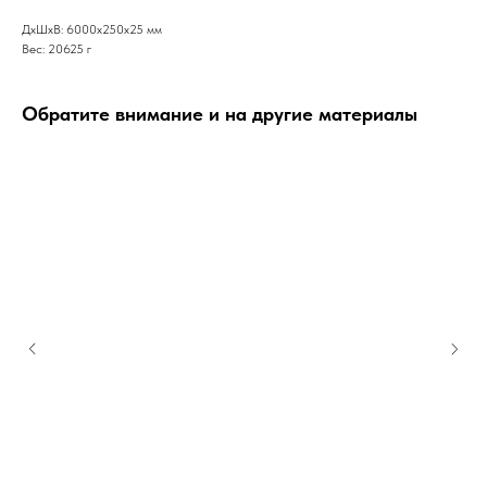
ДxШxВ: 6000x250x25 мм
Вес: 20625 г
Обратите внимание и на другие материалы