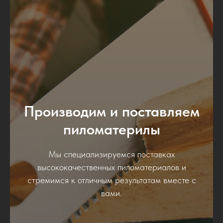
Производим и поставляем
пиломатерилы
Мы специализируемся поставках
высококачественных пиломатериалов и
стремимся к отличным результатам вместе с
вами.